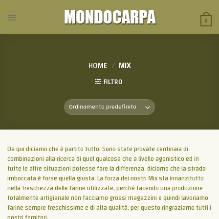
Skip
to
content
0
HOME
/
MIX
FILTRO
Da qui diciamo che è partito tutto. Sono state provate centinaia di
combinazioni alla ricerca di quel qualcosa che a livello agonistico ed in
tutte le altre situazioni potesse fare la differenza, diciamo che la strada
imboccata è forse quella giusta. La forza dei nostri Mix sta innanzitutto
nella freschezza delle farine utilizzate, perché facendo una produzione
totalmente artigianale non facciamo grossi magazzini e quindi lavoriamo
farine sempre freschissime e di alta qualità, per questo ringraziamo tutti i
nostri fornitori.