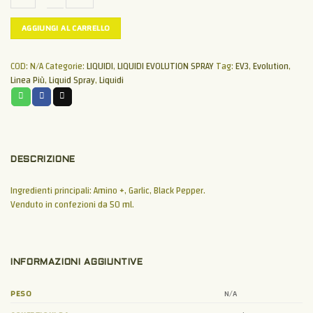
LIQUID
AGGIUNGI AL CARRELLO
SPRAY
EV3
quantità
COD:
N/A
Categorie:
LIQUIDI
,
LIQUIDI EVOLUTION SPRAY
Tag:
EV3
,
Evolution
,
Linea Più
,
Liquid Spray
,
Liquidi
DESCRIZIONE
Ingredienti principali: Amino +, Garlic, Black Pepper.
Venduto in confezioni da 50 ml.
INFORMAZIONI AGGIUNTIVE
PESO
N/A